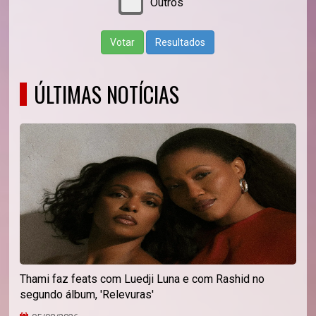
Outros
Votar
Resultados
ÚLTIMAS NOTÍCIAS
Thami faz feats com Luedji Luna e com Rashid no
segundo álbum, 'Relevuras'