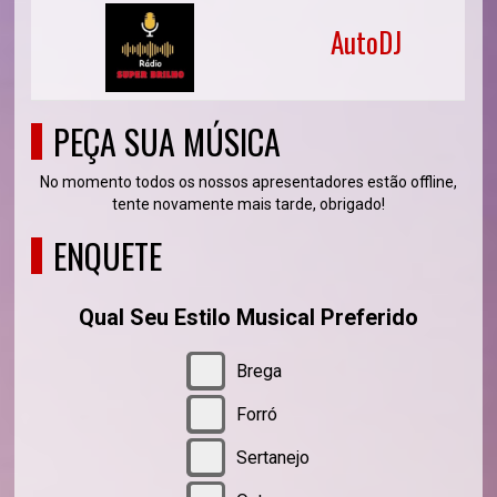
AutoDJ
PEÇA SUA MÚSICA
No momento todos os nossos apresentadores estão offline,
tente novamente mais tarde, obrigado!
ENQUETE
Qual Seu Estilo Musical Preferido
Brega
Forró
Sertanejo