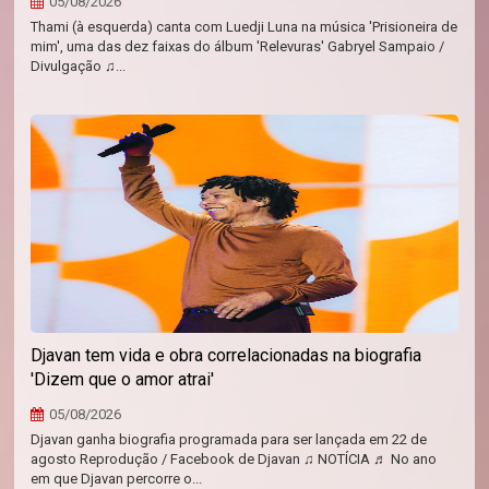
05/08/2026
Thami (à esquerda) canta com Luedji Luna na música 'Prisioneira de
mim', uma das dez faixas do álbum 'Relevuras' Gabryel Sampaio /
Divulgação ♫...
Djavan tem vida e obra correlacionadas na biografia
'Dizem que o amor atrai'
05/08/2026
Djavan ganha biografia programada para ser lançada em 22 de
agosto Reprodução / Facebook de Djavan ♫ NOTÍCIA ♬ No ano
em que Djavan percorre o...