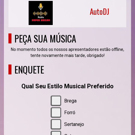
AutoDJ
PEÇA SUA MÚSICA
No momento todos os nossos apresentadores estão offline,
tente novamente mais tarde, obrigado!
ENQUETE
Qual Seu Estilo Musical Preferido
Brega
Forró
Sertanejo